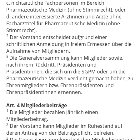
c. nichtärztliche Fachpersonen im Bereich
Pharmazeutische Medizin (ohne Stimmrecht), oder
d. andere interessierte Ärztinnen und Ärzte ohne
Facharzttitel für Pharmazeutische Medizin (ohne
Stimmrecht).
2
Der Vorstand entscheidet aufgrund einer
schriftlichen Anmeldung in freiem Ermessen über die
Aufnahme von Mitgliedern.
3
Die Generalversammlung kann Mitglieder sowie,
nach ihrem Rücktritt, Präsidenten und
Präsidentinnen, die sich um die SGPM oder um die
Pharmazeutische Medizin verdient gemacht haben, zu
Ehrenmitgliedern bzw. Ehrenpräsidenten und
Ehrenpräsidentinnen ernennen.
Art. 4 Mitgliederbeiträge
1
Die Mitglieder bezahlen jährlich einen
Mitgliederbeitrag.
2
Der Vorstand kann Mitglieder im Ruhestand auf
deren Antrag von der Beitragspflicht befreien.
3
Die Generalversammlung legt den Mitgliederbeitrag