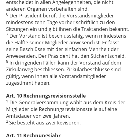
entscheidet in allen Angelegenheiten, die nicht
anderen Organen vorbehalten sind.
6
Der Präsident beruft die Vorstandsmitglieder
mindestens zehn Tage vorher schriftlich zu den
Sitzungen ein und gibt ihnen die Traktanden bekannt.
7
Der Vorstand ist beschlussfähig, wenn mindestens
die Hälfte seiner Mitglieder anwesend ist. Er fasst
seine Beschlüsse mit der einfachen Mehrheit der
Anwesenden. Der Präsident hat den Stichentscheid.
8
In dringenden Fällen kann der Vorstand auf dem
Zirkularweg beschliessen. Zirkularbeschlüsse sind
gültig, wenn ihnen alle Vorstandsmitglieder
zugestimmt haben.
Art. 10 Rechnungsrevisionsstelle
1
Die Generalversammlung wählt aus dem Kreis der
Mitglieder die Rechnungsrevisionsstelle auf eine
Amtsdauer von zwei Jahren.
2
Sie besteht aus zwei Revisoren.
Art. 11 Rechnungsjahr