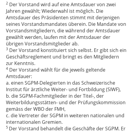
2
Der Vorstand wird auf eine Amtsdauer von zwei
Jahren gewählt; Wiederwahl ist möglich. Die
Amtsdauer des Präsidenten stimmt mit derjenigen
seines Vorstandsmandates überein. Die Mandate von
Vorstandsmitgliedern, die während der Amtsdauer
gewählt werden, laufen mit der Amtsdauer der
übrigen Vorstandsmitglieder ab.
3
Der Vorstand konstituiert sich selbst. Er gibt sich ein
Geschäftsreglement und bringt es den Mitgliedern
zur Kenntnis.
4
Der Vorstand wählt für die jeweils geltende
Amtsdauer:
a. einen SGPM-Delegierten in das Schweizerische
Institut für ärztliche Weiter- und Fortbildung (SIWF),
b. die SGPM-Fachmitglieder in der Titel-, der
Weiterbildungsstätten- und der Prüfungskommission
gemäss der WBO der FMH,
c. die Vertreter der SGPM in weiteren nationalen und
internationalen Gremien.
5
Der Vorstand behandelt die Geschäfte der SGPM. Er