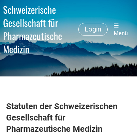
Schweizerische
Gesellschaft für
Login
Pharmazeutische
Menü
Medizin
Statuten der Schweizerischen
Gesellschaft für
Pharmazeutische Medizin