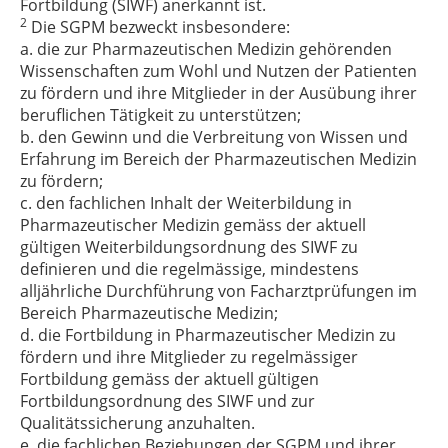
Fortbildung (SIWF) anerkannt ist.
2
Die SGPM bezweckt insbesondere:
a. die zur Pharmazeutischen Medizin gehörenden
Wissenschaften zum Wohl und Nutzen der Patienten
zu fördern und ihre Mitglieder in der Ausübung ihrer
beruflichen Tätigkeit zu unterstützen;
b. den Gewinn und die Verbreitung von Wissen und
Erfahrung im Bereich der Pharmazeutischen Medizin
zu fördern;
c. den fachlichen Inhalt der Weiterbildung in
Pharmazeutischer Medizin gemäss der aktuell
gültigen Weiterbildungsordnung des SIWF zu
definieren und die regelmässige, mindestens
alljährliche Durchführung von Facharztprüfungen im
Bereich Pharmazeutische Medizin;
d. die Fortbildung in Pharmazeutischer Medizin zu
fördern und ihre Mitglieder zu regelmässiger
Fortbildung gemäss der aktuell gültigen
Fortbildungsordnung des SIWF und zur
Qualitätssicherung anzuhalten.
e. die fachlichen Beziehungen der SGPM und ihrer