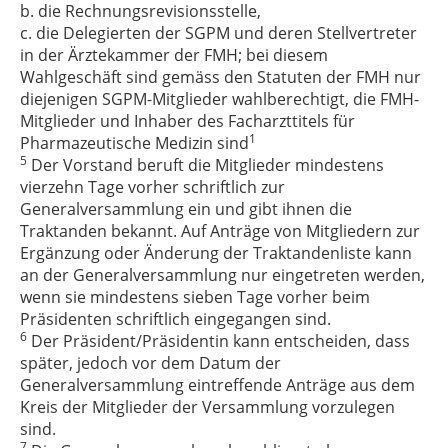
b. die Rechnungsrevisionsstelle,
c. die Delegierten der SGPM und deren Stellvertreter
in der Ärztekammer der FMH; bei diesem
Wahlgeschäft sind gemäss den Statuten der FMH nur
diejenigen SGPM-Mitglieder wahlberechtigt, die FMH-
Mitglieder und Inhaber des Facharzttitels für
1
Pharmazeutische Medizin sind
5
Der Vorstand beruft die Mitglieder mindestens
vierzehn Tage vorher schriftlich zur
Generalversammlung ein und gibt ihnen die
Traktanden bekannt. Auf Anträge von Mitgliedern zur
Ergänzung oder Änderung der Traktandenliste kann
an der Generalversammlung nur eingetreten werden,
wenn sie mindestens sieben Tage vorher beim
Präsidenten schriftlich eingegangen sind.
6
Der Präsident/Präsidentin kann entscheiden, dass
später, jedoch vor dem Datum der
Generalversammlung eintreffende Anträge aus dem
Kreis der Mitglieder der Versammlung vorzulegen
sind.
7