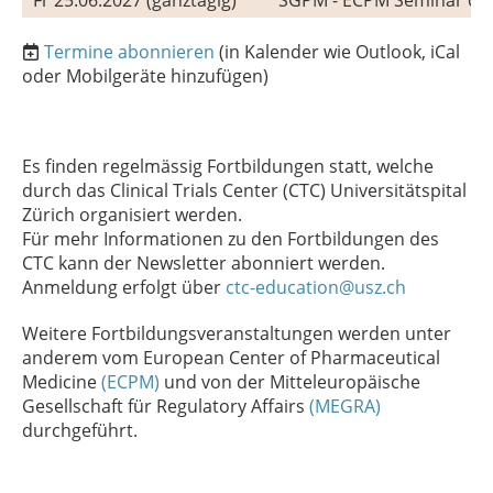
Fr 25.06.2027 (ganztägig)
SGPM - ECPM Seminar on 
Termine abonnieren
(in Kalender wie Outlook, iCal
oder Mobilgeräte hinzufügen)
Es finden regelmässig Fortbildungen statt, welche
durch das Clinical Trials Center (CTC) Universitätspital
Zürich organisiert werden.
Für mehr Informationen zu den Fortbildungen des
CTC kann der Newsletter abonniert werden.
Anmeldung erfolgt über
ctc-education@usz.ch
Weitere Fortbildungsveranstaltungen werden unter
anderem vom European Center of Pharmaceutical
Medicine
(ECPM)
und von der Mitteleuropäische
Gesellschaft für Regulatory Affairs
(MEGRA)
durchgeführt.