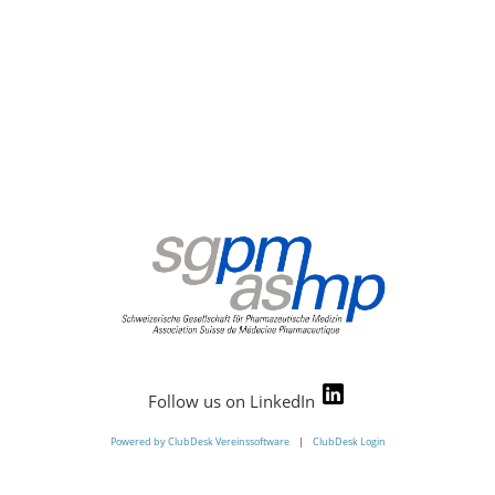
Follow us on LinkedIn
Powered by ClubDesk Vereinssoftware
|
ClubDesk Login