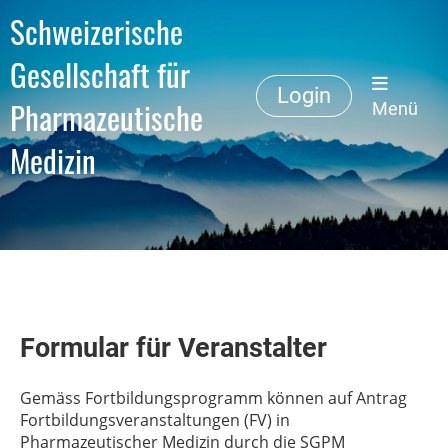
Schweizerische
Gesellschaft für
Login
Pharmazeutische
Menü
Medizin
Formular für Veranstalter
Gemäss Fortbildungsprogramm können auf Antrag
Fortbildungsveranstaltungen (FV) in
Pharmazeutischer Medizin durch die SGPM